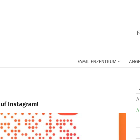
F
FAMILIENZENTRUM
ANGE
F
A
auf Instagram!
A