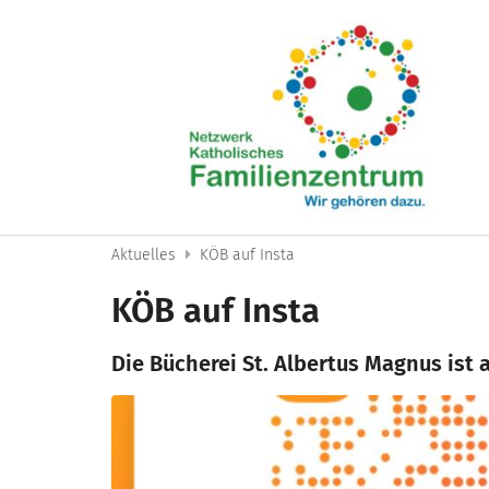
Zum Inhalt springen
Aktuelles
KÖB auf Insta
KÖB auf Insta
Die Bücherei St. Albertus Magnus ist 