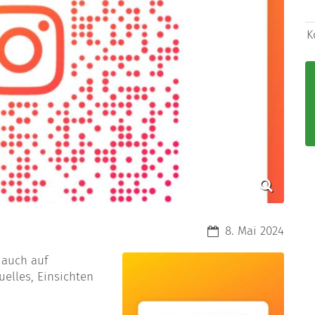
K
Datum:
8. Mai 2024
 auch auf
uelles, Einsichten