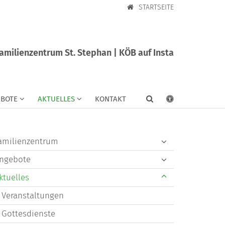
STARTSEITE
amilienzentrum St. Stephan | KÖB auf Insta
BOTE
AKTUELLES
KONTAKT
amilienzentrum
ngebote
ktuelles
Veranstaltungen
Gottesdienste