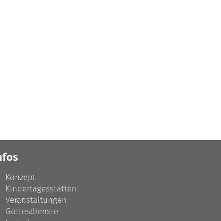
nfos
Konzept
Kindertagesstätten
Veranstaltungen
Gottesdienste